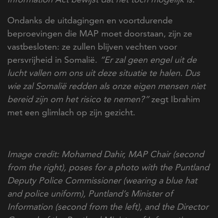
Ondanks de uitdagingen en voortdurende
beproevingen die MAP moet doorstaan, zijn ze
vastbesloten: ze zullen blijven vechten voor
persvrijheid in Somalië.
“Er zal geen engel uit de
lucht vallen om ons uit deze situatie te halen. Dus
wie zal Somalië redden als onze eigen mensen niet
bereid zijn om het risico te nemen?”
zegt Ibrahim
met een glimlach op zijn gezicht.
Image credit: Mohamed Dahir, MAP Chair (second
from the right), poses for a photo with the Puntland
Deputy Police Commissioner (wearing a blue hat
and police uniform), Puntland’s Minister of
Information (second from the left), and the Director