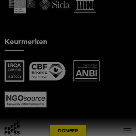
Keurmerken
DONEER