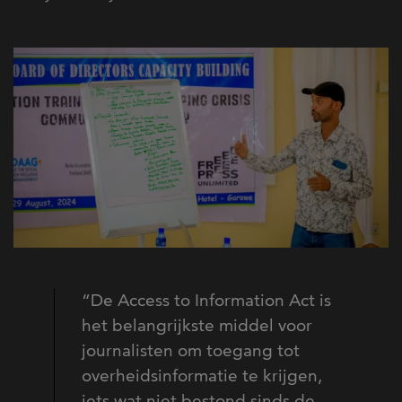
“De Access to Information Act is
het belangrijkste middel voor
journalisten om toegang tot
overheidsinformatie te krijgen,
iets wat niet bestond sinds de