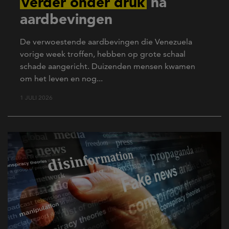
verder onder druk
na
aardbevingen
De verwoestende aardbevingen die Venezuela
vorige week troffen, hebben op grote schaal
schade aangericht. Duizenden mensen kwamen
om het leven en nog...
1 JULI 2026