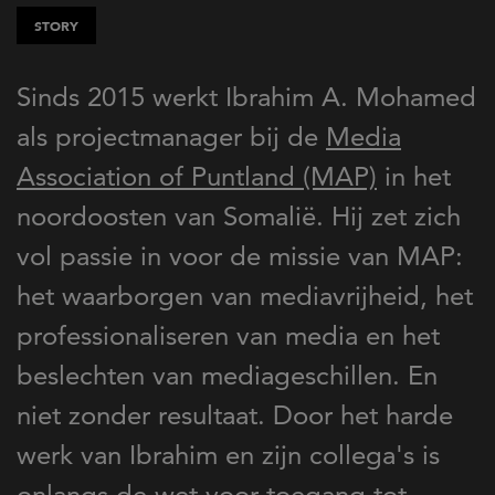
STORY
Sinds 2015 werkt Ibrahim A. Mohamed
als projectmanager bij de
Media
Association of Puntland (MAP)
in het
noordoosten van Somalië. Hij zet zich
vol passie in voor de missie van MAP:
het waarborgen van mediavrijheid, het
professionaliseren van media en het
beslechten van mediageschillen. En
niet zonder resultaat. Door het harde
werk van Ibrahim en zijn collega's is
onlangs de wet voor toegang tot