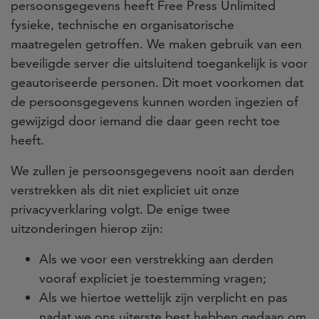
persoonsgegevens heeft Free Press Unlimited
fysieke, technische en organisatorische
maatregelen getroffen. We maken gebruik van een
beveiligde server die uitsluitend toegankelijk is voor
geautoriseerde personen. Dit moet voorkomen dat
de persoonsgegevens kunnen worden ingezien of
gewijzigd door iemand die daar geen recht toe
heeft.
We zullen je persoonsgegevens nooit aan derden
verstrekken als dit niet expliciet uit onze
privacyverklaring volgt. De enige twee
uitzonderingen hierop zijn:
Als we voor een verstrekking aan derden
vooraf expliciet je toestemming vragen;
Als we hiertoe wettelijk zijn verplicht en pas
nadat we ons uiterste best hebben gedaan om