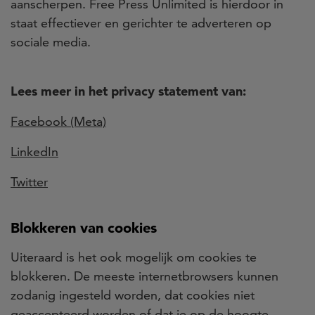
aanscherpen. Free Press Unlimited is hierdoor in
staat effectiever en gerichter te adverteren op
sociale media.
Lees meer in het privacy statement van:
Facebook (Meta)
LinkedIn
Twitter
Blokkeren van cookies
Uiteraard is het ook mogelijk om cookies te
blokkeren. De meeste internetbrowsers kunnen
zodanig ingesteld worden, dat cookies niet
geaccepteerd worden of dat je op de hoogte