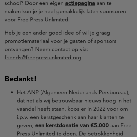
school? Door een eigen
actiepagina
aan te
maken
kun je je heel gemakkelijk laten sponsoren
voor Free Press Unlimited.
Heb je een ander goed idee of wil je graag
promotiemateriaal voor je gasten of sponsors
ontvangen?
Neem contact op via:
friends@freepressunlimited.org
.
Bedankt!
Het ANP (Algemeen Nederlands Persbureau),
dat net als wij betrouwbaar nieuws hoog in het
vaandel heeft staan, koos er in 2022 voor om
i.p.v. een kerstgeschenk aan haar klanten te
geven,
een kerstdonatie van €5.000
aan Free
Press Unlimited te doen. De betrokkenheid