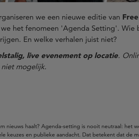
ganiseren we een nieuwe editie van
Free
 we het fenomeen 'Agenda Setting'. Wie b
ijgen. En welke verhalen juist niet?
lstalig,
live evenement op locatie
. Onli
 niet mogelijk.
am nieuws haalt? Agenda-setting is nooit neutraal: het
nele keuzes en publieke aandacht. Dat betekent dat de 