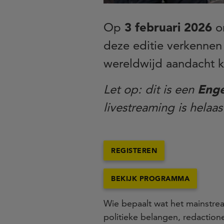
Op
3 februari 2026
or
deze editie verkennen
wereldwijd aandacht kr
Let op: dit is een
Enge
livestreaming is helaas
REGISTEREN
BEKIJK PROGRAMMA
Wie bepaalt wat het mainstre
politieke belangen, redactio