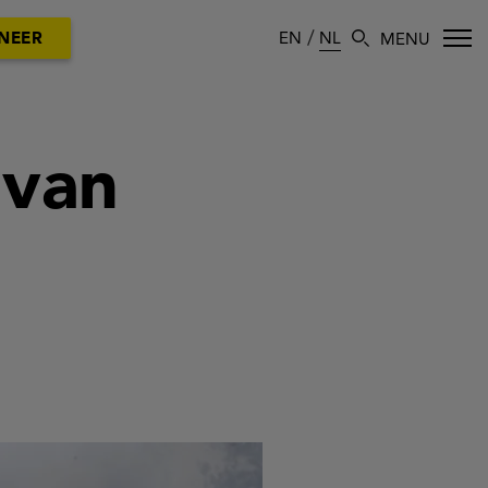
EN
NL
NEER
 van