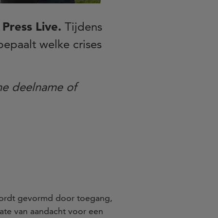
 Press Live.
Tijdens
epaalt welke crises
ne deelname of
 wordt gevormd door toegang,
mate van aandacht voor een