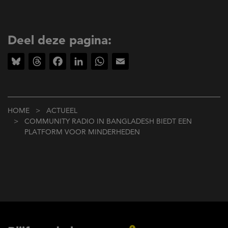
Deel deze pagina:
Bluesky
Threads
Facebook
LinkedIn
WhatsApp
Email
Kruimelpad
HOME
ACTUEEL
COMMUNITY RADIO IN BANGLADESH BIEDT EEN
PLATFORM VOOR MINDERHEDEN