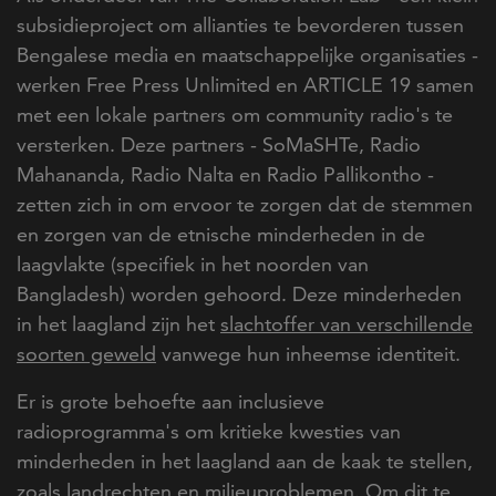
subsidieproject om allianties te bevorderen tussen
Bengalese media en maatschappelijke organisaties -
werken Free Press Unlimited en ARTICLE 19 samen
met een lokale partners om community radio's te
versterken. Deze partners - SoMaSHTe, Radio
Mahananda, Radio Nalta en Radio Pallikontho -
zetten zich in om ervoor te zorgen dat de stemmen
en zorgen van de etnische minderheden in de
laagvlakte (specifiek in het noorden van
Bangladesh) worden gehoord. Deze minderheden
in het laagland zijn het
slachtoffer van verschillende
soorten geweld
vanwege hun inheemse identiteit.
Er is grote behoefte aan inclusieve
radioprogramma's om kritieke kwesties van
minderheden in het laagland aan de kaak te stellen,
zoals landrechten en milieuproblemen. Om dit te