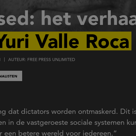
sed: het verhaa
Yuri Valle Roca
N
AUTEUR: FREE PRESS UNLIMITED
NALISTEN
ang dat dictators worden ontmaskerd. Dit 
 in de vastgeroeste sociale systemen ku
 een betere wereld voor iedereen.”