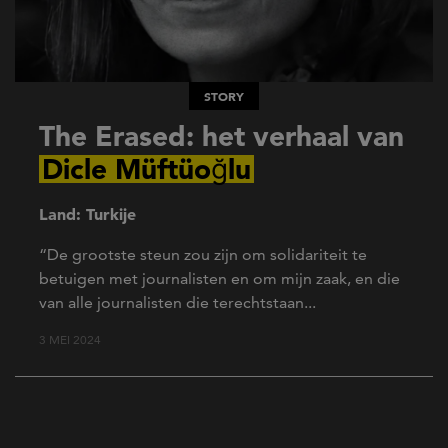
STORY
The Erased: het verhaal van
Dicle Müftüoğlu
Land: Turkije
“De grootste steun zou zijn om solidariteit te
betuigen met journalisten en om mijn zaak, en die
van alle journalisten die terechtstaan...
3 MEI 2024