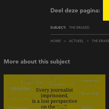
Deel deze pagina:
SUBJECT:
THE ERASED
Kruimelpad
HOME
ACTUEEL
THE ERAS
More about this subject