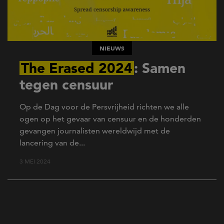
NIEUWS
The Erased 2024
: Samen
tegen censuur
Op de Dag voor de Persvrijheid richten we alle
ogen op het gevaar van censuur en de honderden
gevangen journalisten wereldwijd met de
lancering van de...
3 MEI 2024