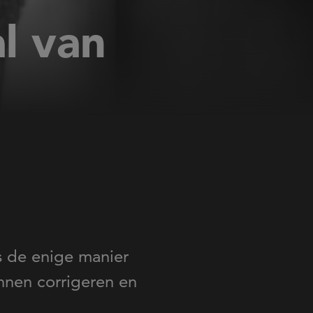
l van
is de enige manier
nnen corrigeren en