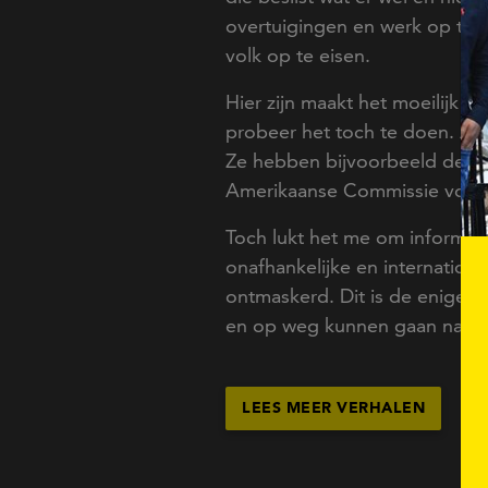
overtuigingen en werk op te 
volk op te eisen.
Hier zijn maakt het moeilijk vo
probeer het toch te doen. An
Ze hebben bijvoorbeeld de bri
Amerikaanse Commissie voor 
Toch lukt het me om informatie
onafhankelijke en internationa
ontmaskerd. Dit is de enige 
en op weg kunnen gaan naar 
LEES MEER VERHALEN