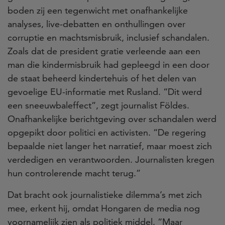
boden zij een tegenwicht met onafhankelijke
analyses, live-debatten en onthullingen over
corruptie en machtsmisbruik, inclusief schandalen.
Zoals dat de president gratie verleende aan een
man die kindermisbruik had gepleegd in een door
de staat beheerd kindertehuis of het delen van
gevoelige EU-informatie met Rusland. “Dit werd
een sneeuwbaleffect”, zegt journalist Földes.
Onafhankelijke berichtgeving over schandalen werd
opgepikt door politici en activisten. “De regering
bepaalde niet langer het narratief, maar moest zich
verdedigen en verantwoorden. Journalisten kregen
hun controlerende macht terug.”
Dat bracht ook journalistieke dilemma’s met zich
mee, erkent hij, omdat Hongaren de media nog
voornamelijk zien als politiek middel. “Maar