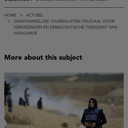
Kruimelpad
HOME
ACTUEEL
ONAFHANKELIJKE JOURNALISTEN CRUCIAAL VOOR
VERKIEZINGEN EN DEMOCRATISCHE TOEKOMST VAN
HONGARIJE
More about this subject