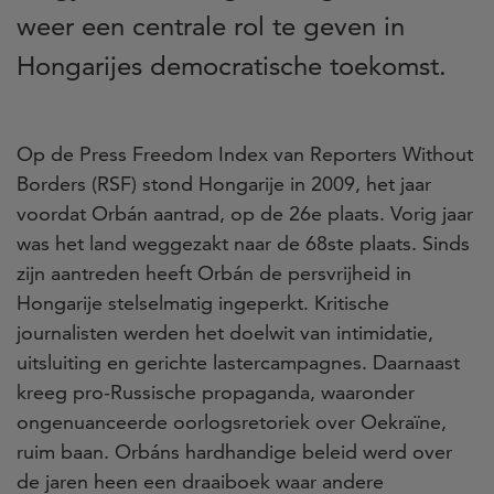
weer een centrale rol te geven in
Hongarijes democratische toekomst.
Op de Press Freedom Index van Reporters Without
Borders (RSF) stond Hongarije in 2009, het jaar
voordat Orbán aantrad, op de 26e plaats. Vorig jaar
was het land weggezakt naar de 68ste plaats. Sinds
zijn aantreden heeft Orbán de persvrijheid in
Hongarije stelselmatig ingeperkt. Kritische
journalisten werden het doelwit van intimidatie,
uitsluiting en gerichte lastercampagnes. Daarnaast
kreeg pro-Russische propaganda, waaronder
ongenuanceerde oorlogsretoriek over Oekraïne,
ruim baan. Orbáns hardhandige beleid werd over
de jaren heen een draaiboek waar andere