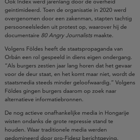
Ook Index werd jarenlang door de overheid
geintimideerd. Toen de organisatie in 2020 werd
overgenomen door een zakenman, stapten tachtig
persooneelsleden uit protest op, waarover hij de
documentaire
80 Angry Journalists
maakte
.
Volgens Földes heeft de staatspropaganda van
Orbán een rol gespeeld in diens eigen ondergang.
“Als burgers zestien jaar lang horen dat het gevaar
voor de deur staat, en het komt maar niet, wordt de
staatsmedia steeds minder geloofwaardig.” Volgens
Földes gingen burgers daarom op zoek naar
alternatieve informatiebronnen.
De nog actieve onafhankelijke media in Hongarije
wisten ondanks de grote repressie stand te
houden. Waar traditionele media werden
gedomineerd door pro-Fidesz berichtgeving,