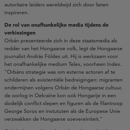
autoritaire leiders wereldwijd zich door lieten
inspireren.
De rol van onafhankelijke media tijdens de
verkiezingen
Orbán presenteerde zich in deze staatsmedia als
redder van het Hongaarse volk, legt de Hongaarse
journalist András Földes uit. Hij is werkzaam voor
het onafhankelijke medium Telex, voorheen Index.
"Orbáns strategie was om externe actoren af ​​te
schilderen als existentiële bedreigingen: migranten
ondermijnen volgens Orbán de Hongaarse cultuur,
de oorlog in Oekraïne kon ook Hongarije in een
dodelijk conflict slepen en figuren als de filantroop
George Soros en instututen als de Europese Unie
verzwakken de Hongaarse soevereiniteit."