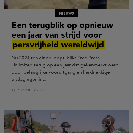
NIEUWS
Een terugblik op opnieuw
een jaar van strijd voor
persvrijheid wereldwijd
Nu 2024 ten einde loopt, blikt Free Press
Unlimited terug op een jaar dat gekenmerkt werd
door belangrijke vooruitgang en hardnekkige
uitdagingen in...
19 DECEMBER 2024