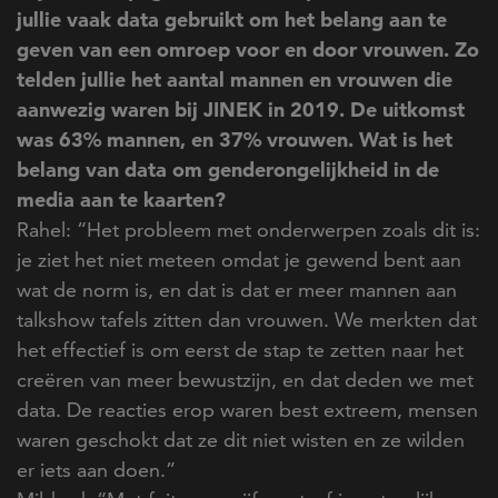
jullie vaak data gebruikt om het belang aan te
geven van een omroep voor en door vrouwen. Zo
telden jullie het aantal mannen en vrouwen die
aanwezig waren bij JINEK in 2019. De uitkomst
was 63% mannen, en 37% vrouwen. Wat is het
belang van data om genderongelijkheid in de
media aan te kaarten?
Rahel: “Het probleem met onderwerpen zoals dit is:
je ziet het niet meteen omdat je gewend bent aan
wat de norm is, en dat is dat er meer mannen aan
talkshow tafels zitten dan vrouwen. We merkten dat
het effectief is om eerst de stap te zetten naar het
creëren van meer bewustzijn, en dat deden we met
data. De reacties erop waren best extreem, mensen
waren geschokt dat ze dit niet wisten en ze wilden
er iets aan doen.”