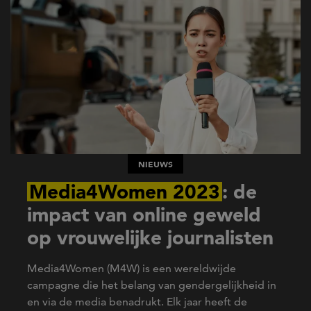
NIEUWS
Media4Women 2023
: de
impact van online geweld
op vrouwelijke journalisten
Media4Women (M4W) is een
wereldwijde
campagne die het belang van gendergelijkheid in
en via de media benadrukt
.
Elk jaar heeft de