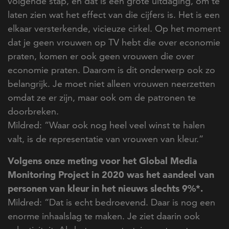
volgende stap, en dat is een grote uitdaging, om te
laten zien wat het effect van die cijfers is. Het is een
elkaar versterkende, vicieuze cirkel. Op het moment
dat je geen vrouwen op TV hebt die over economie
praten, komen er ook geen vrouwen die over
economie praten. Daarom is dit onderwerp ook zo
belangrijk. Je moet niet alleen vrouwen neerzetten
omdat ze er zijn, maar ook om de patronen te
doorbreken.
Mildred: “Waar ook nog heel veel winst te halen
valt, is de representatie van vrouwen van kleur.”
Volgens onze meting voor het Global Media
Monitoring Project in 2020 was het aandeel van
personen van kleur in het nieuws slechts 9%*.
Mildred: “Dat is echt bedroevend. Daar is nog een
enorme inhaalslag te maken. Je ziet daarin ook