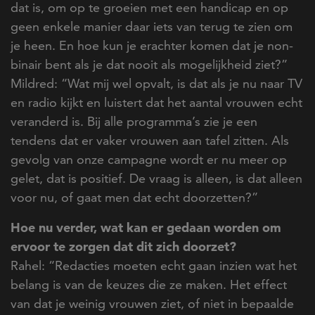
dat is, om op te groeien met een handicap en op
geen enkele manier daar iets van terug te zien om
je heen. En hoe kun je erachter komen dat je non-
binair bent als je dat nooit als mogelijkheid ziet?”
Mildred: “Wat mij wel opvalt, is dat als je nu naar TV
en radio kijkt en luistert dat het aantal vrouwen echt
veranderd is. Bij alle programma’s zie je een
tendens dat er vaker vrouwen aan tafel zitten. Als
gevolg van onze campagne wordt er nu meer op
gelet, dat is positief. De vraag is alleen, is dat alleen
voor nu, of gaat men dat echt doorzetten?”
Hoe nu verder, wat kan er gedaan worden om
ervoor te zorgen dat dit zich doorzet?
Rahel: “Redacties moeten echt gaan inzien wat het
belang is van de keuzes die ze maken. Het effect
van dat je weinig vrouwen ziet, of niet in bepaalde