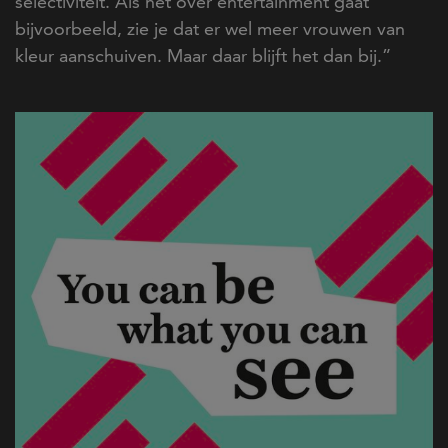
selectiviteit. Als het over entertainment gaat
bijvoorbeeld, zie je dat er wel meer vrouwen van
kleur aanschuiven. Maar daar blijft het dan bij.”