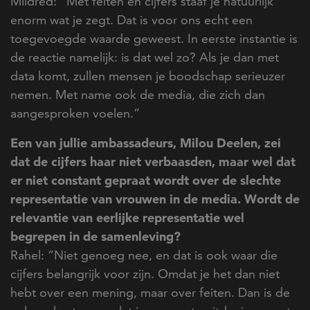
Mildred: “Met feiten en cijfers staaf je natuurlijk
enorm wat je zegt. Dat is voor ons echt een
toegevoegde waarde geweest. In eerste instantie is
de reactie namelijk: is dat wel zo? Als je dan met
data komt, zullen mensen je boodschap serieuzer
nemen. Met name ook de media, die zich dan
aangesproken voelen.”
Een van jullie ambassadeurs, Milou Deelen, zei
dat de cijfers haar niet verbaasden, maar wel dat
er niet constant gepraat wordt over de slechte
representatie van vrouwen in de media. Wordt de
relevantie van eerlijke representatie wel
begrepen in de samenleving?
Rahel: “Niet genoeg nee, en dat is ook waar die
cijfers belangrijk voor zijn. Omdat je het dan niet
hebt over een mening, maar over feiten. Dan is de