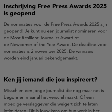
Inschrijving Free Press Awards 2025
is geopend
De nominaties voor de
Free Press Awards 2025
zijn
geopend! Je kunt nu een journalist nomineren voor
de
Most Resilient Journalist Award
of
de
Newcomer of the Year Award
. De deadline voor
nominaties is
2 november 2025. De winnaars
worden eind januari bekendgemaakt.
Ken jij iemand die jou inspireert?
Misschien een jonge journalist die nog maar net is
begonnen maar al het verschil maakt. Of een
moedige verslaggever die weigert zich te laten
intimideren. Dit is jouw kans om hun werk in het