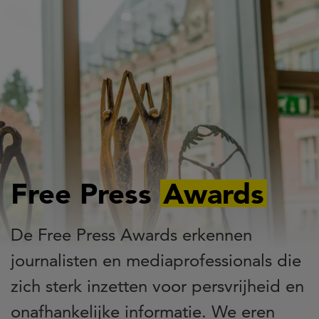
Overslaan
en
naar
de
inhoud
gaan
Free Press
Awards
De Free Press Awards erkennen
journalisten en mediaprofessionals die
zich sterk inzetten voor persvrijheid en
onafhankelijke informatie. We eren