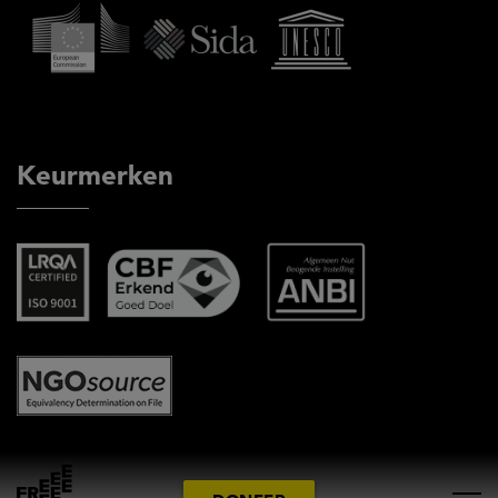
Keurmerken