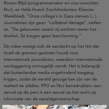
Rowan Blijd (programmamaker en vice-voorzitter
NvJ), en Hella Hueck (hoofdredacteur Elsevier
Weekblad). “Onze collega's in Gaza sterven (...).
Journalisten zijn geen “
collateral damage
”, stellen
ze. “De gebouwen waarin zij werkten waren het
doelwit. Ze kregen geen bescherming.”
De video vestigt ook de aandacht op het feit dat
Israël de grenzen gesloten houdt voor
internationale journalisten, waardoor internationale
verslaggeving onmogelijk wordt. Het is belangrijk
dat buitenlandse media ongehinderd toegang
krijgen, zodat de wereld getuige kan zijn van de
realiteit ter plekke. FPU en NvJ benadrukken: een
aanval op de pers is een aanval op het recht op
informatie van de wereldgemeenschap.