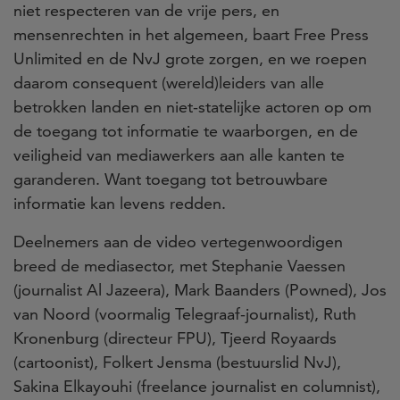
niet respecteren van de vrije pers, en
mensenrechten in het algemeen, baart Free Press
Unlimited en de NvJ grote zorgen, en we roepen
daarom consequent (wereld)leiders van alle
betrokken landen en niet-statelijke actoren op om
de toegang tot informatie te waarborgen, en de
veiligheid van mediawerkers aan alle kanten te
garanderen. Want toegang tot betrouwbare
informatie kan levens redden.
Deelnemers aan de video vertegenwoordigen
breed de mediasector, met Stephanie Vaessen
(journalist Al Jazeera), Mark Baanders (Powned), Jos
van Noord (voormalig Telegraaf-journalist), Ruth
Kronenburg (directeur FPU), Tjeerd Royaards
(cartoonist), Folkert Jensma (bestuurslid NvJ),
Sakina Elkayouhi (freelance journalist en columnist),