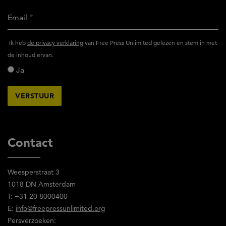
Email
Ik
Ik heb
de privacy verklaring
van Free Press Unlimited gelezen en stem in met
heb
de inhoud ervan.
het
Ja
privacy
reglement
van
Free
Press
Unlimited
Contact
gelezen
en
Weesperstraat 3
stem
1018 DN Amsterdam
in
T: +31 20 8000400
met
E:
info@freepressunlimited.org
de
Persverzoeken:
inhoud