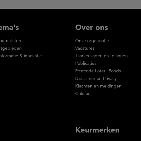
ema's
Over ons
journalisten
Onze organisatie
ictgebieden
Vacatures
nformatie & innovatie
Jaarverslagen en -plannen
Publicaties
Postcode Loterij Fonds
Disclaimer en Privacy
Klachten en meldingen
Colofon
Keurmerken