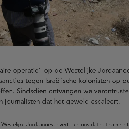
litaire operatie” op de Westelijke Jordaan
ncties tegen Israëlische kolonisten op d
ffen. Sindsdien ontvangen we verontruste
 journalisten dat het geweld escaleert.
e Westelijke Jordaanoever vertellen ons dat het na het s