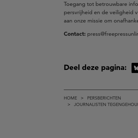
Toegang tot betrouwbare inf
persvrijheid en de veiligheid
aan onze missie om onafhanke
Contact:
press@freepressunli
Deel deze pagina:
Kruimelpad
HOME
PERSBERICHTEN
JOURNALISTEN TEGENGEHOUD