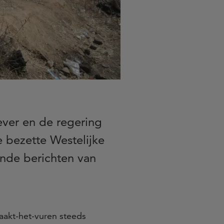
oever en de regering
e bezette Westelijke
nde berichten van
taakt-het-vuren steeds