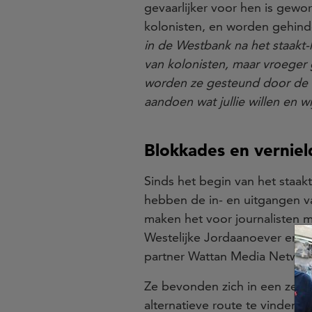
gevaarlijker voor hen is gew
kolonisten, en worden gehinde
in de Westbank na het staakt-
van kolonisten, maar vroeger
worden ze gesteund door de ID
aandoen wat jullie willen en w
Blokkades en vernie
Sinds het begin van het staak
hebben de in- en uitgangen v
maken het voor journalisten m
Westelijke Jordaanoever erg g
partner Wattan Media Network
Ze bevonden zich in een zeer 
alternatieve route te vinden 