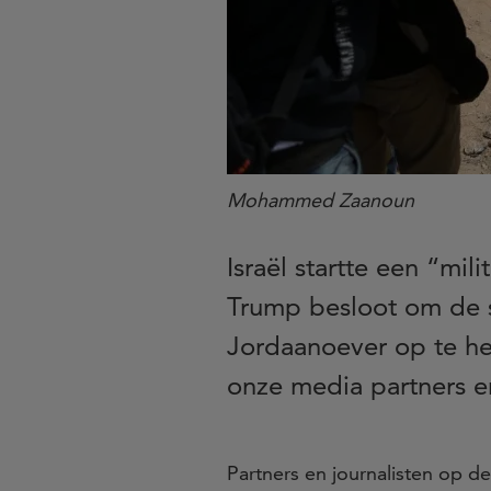
Mohammed Zaanoun
Israël startte een “mi
Trump besloot om de sa
Jordaanoever op te he
onze media partners en
Partners en journalisten op d