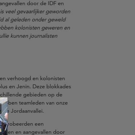
aangevallen door de IDF en
 is veel gevaarlijker geworden
jd al geleden onder geweld
hebben kolonisten geweren en
llie kunnen journalisten
sten verhoogd en kolonisten
blus en Jenin. Deze blokkades
rschillende gebieden op de
es hebben teamleden van onze
 de Jordaanvallei.
 ze probeerden een
houden en aangevallen door