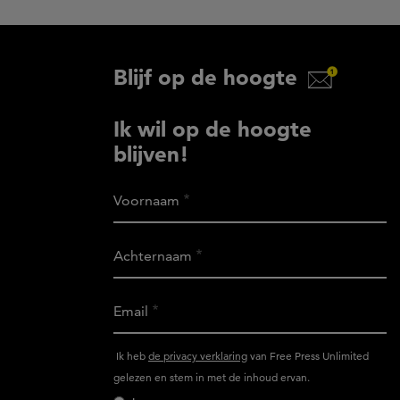
Blijf op de hoogte
Ik wil op de hoogte
blijven!
Voornaam
Achternaam
Email
Ik
Ik heb
de privacy verklaring
van Free Press Unlimited
heb
gelezen en stem in met de inhoud ervan.
het