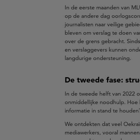
In de eerste maanden van MLU
op de andere dag oorlogscor
journalisten naar veilige geb
bleven om verslag te doen van
over de grens gebracht. Sinds
en verslaggevers kunnen ond
langdurige ondersteuning.
De tweede fase: stru
In de tweede helft van 2022 
onmiddellijke noodhulp. Hoe 
informatie in stand te houden
We ontdekten dat veel Oekraï
mediawerkers, vooral mannen