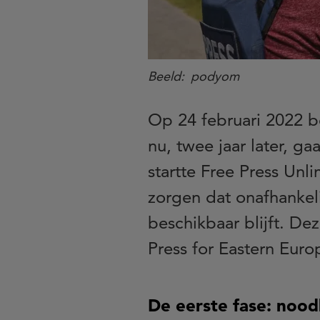
Beeld
podyom
Op 24 februari 2022 b
nu, twee jaar later, g
startte Free Press Unl
zorgen dat onafhankeli
beschikbaar blijft. De
Press for Eastern Euro
De eerste fase: nood