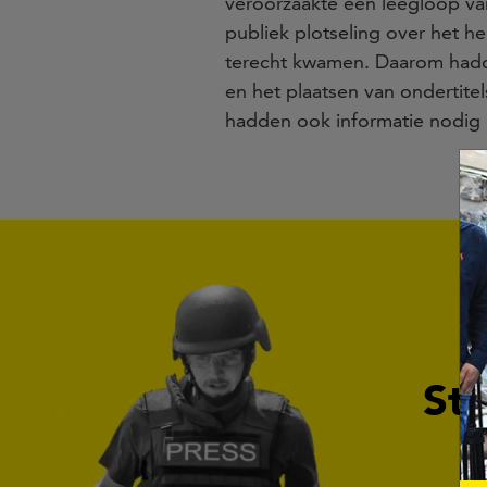
veroorzaakte een leegloop va
publiek plotseling over het he
terecht kwamen. Daarom hadde
en het plaatsen van ondertite
hadden ook informatie nodig 
Ste