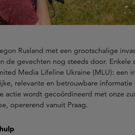
egon Rusland met een grootschalige invas
aan de gevechten nog steeds door. Enkele 
imited Media Lifeline Ukraine (MLU): een in
jke, relevante en betrouwbare informatie i
ze actie wordt gecoördineerd met onze zus
pe, opererend vanuit Praag.
hulp