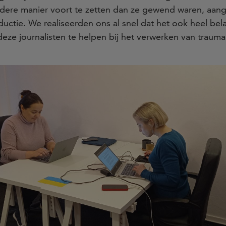
dere manier voort te zetten dan ze gewend waren, aang
ductie. We realiseerden ons al snel dat het ook heel be
ze journalisten te helpen bij het verwerken van trauma