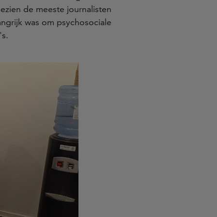
ezien de meeste journalisten
langrijk was om psychosociale
's.