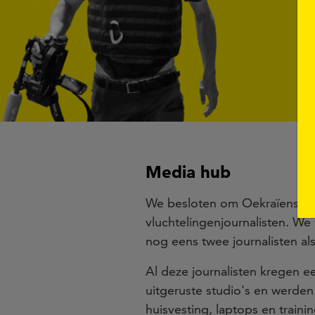
Media hub
We besloten om Oekraïense nie
vluchtelingenjournalisten. We
nog eens twee journalisten al
Al deze journalisten kregen 
uitgeruste studio's en werde
huisvesting, laptops en train