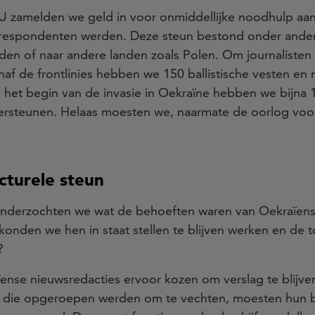
 zamelden we geld in voor onmiddellijke noodhulp aan 
respondenten werden. Deze steun bestond onder andere
ieden of naar andere landen zoals Polen. Om journalisten
af de frontlinies hebben we 150 ballistische vesten en 
 het begin van de invasie in Oekraïne hebben we bijna 
ersteunen. Helaas moesten we, naarmate de oorlog voo
cturele steun
onderzochten we wat de behoeften waren van Oekraïens
konden we hen in staat stellen te blijven werken en de
?
ense nieuwsredacties ervoor kozen om verslag te blijve
 die opgeroepen werden om te vechten, moesten hun b