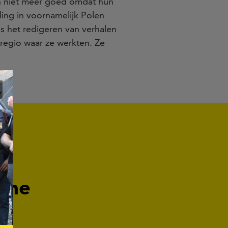
en niet meer goed omdat hun
ling in voornamelijk Polen
s het redigeren van verhalen
 regio waar ze werkten. Ze
aïne