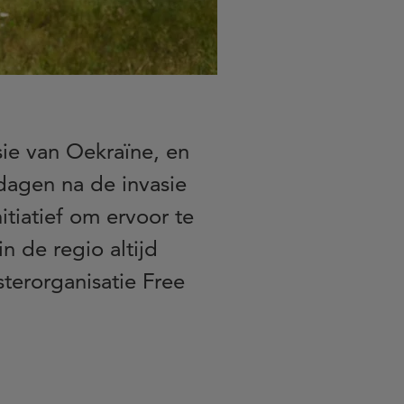
ie van Oekraïne, en
dagen na de invasie
itiatief om ervoor te
n de regio altijd
terorganisatie Free