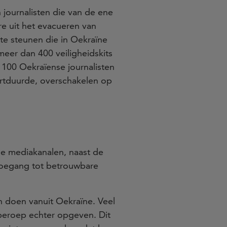
journalisten die van de ene
 uit het evacueren van
 te steunen die in Oekraïne
meer dan 400 veiligheidskits
1100 Oekraïense journalisten
rtduurde, overschakelen op
e mediakanalen, naast de
 toegang tot betrouwbare
n doen vanuit Oekraïne. Veel
eroep echter opgeven. Dit