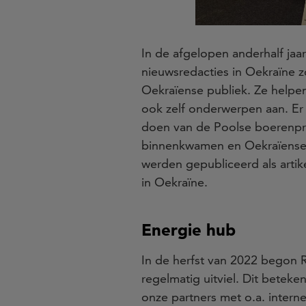
In de afgelopen anderhalf jaa
nieuwsredacties in Oekraïne 
Oekraïense publiek. Ze helpen
ook zelf onderwerpen aan. Er
doen van de Poolse boerenpr
binnenkwamen en Oekraïense v
werden gepubliceerd als artik
in Oekraïne.
Energie hub
In de herfst van 2022 begon 
regelmatig uitviel. Dit bete
onze partners met o.a. internet