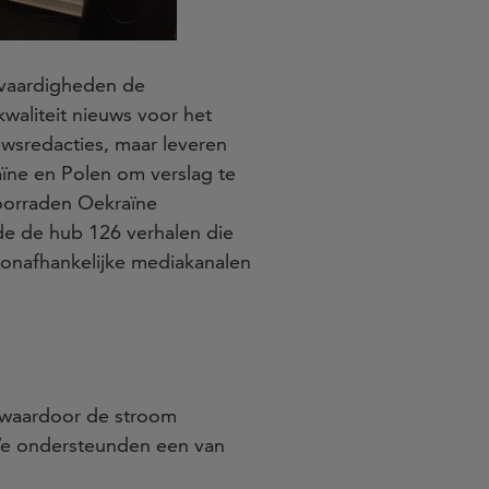
n vaardigheden de
waliteit nieuws voor het
uwsredacties, maar leveren
ïne en Polen om verslag te
oorraden Oekraïne
de de hub 126 verhalen die
 onafhankelijke mediakanalen
r waardoor de stroom
 We ondersteunden een van