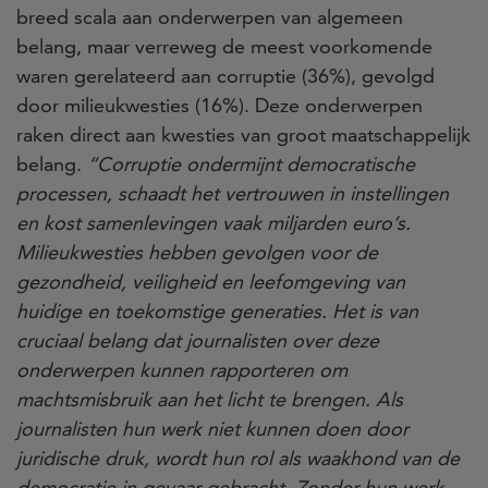
breed scala aan onderwerpen van algemeen
belang, maar verreweg de meest voorkomende
waren gerelateerd aan corruptie (36%), gevolgd
door milieukwesties (16%). Deze onderwerpen
raken direct aan kwesties van groot maatschappelijk
belang.
“Corruptie ondermijnt democratische
processen, schaadt het vertrouwen in instellingen
en kost samenlevingen vaak miljarden euro’s.
Milieukwesties hebben gevolgen voor de
gezondheid, veiligheid en leefomgeving van
huidige en toekomstige generaties. Het is van
cruciaal belang dat journalisten over deze
onderwerpen kunnen rapporteren om
machtsmisbruik aan het licht te brengen. Als
journalisten hun werk niet kunnen doen door
juridische druk, wordt hun rol als waakhond van de
democratie in gevaar gebracht. Zonder hun werk