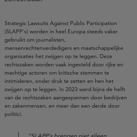
Strategic Lawsuits Against Public Participation
(SLAPP's) worden in heel Europa steeds vaker
gebruikt om journalisten,
mensenrechtenverdedigers en maatschappelijke
organisaties het zwijgen op te leggen. Deze
rechtszaken worden vaak ingesteld door rijke en
machtige actoren om kritische stemmen te
intimideren, onder druk te zetten en hen het
zwijgen op te leggen. In 2023 werd bijna de helft
van de rechtszaken aangespannen door bedrijven
en zakenmensen, en meer dan een derde door
politici.
“SLAPP's brengen niet alleen