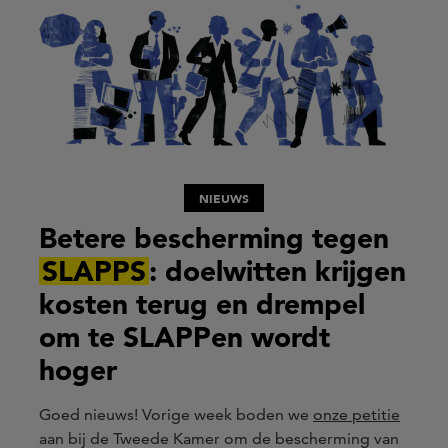
NIEUWS
Betere bescherming tegen
SLAPPS
: doelwitten krijgen
kosten terug en drempel
om te SLAPPen wordt
hoger
Goed nieuws! Vorige week boden we
onze petitie
aan bij de Tweede Kamer om de bescherming van