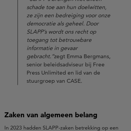
schade toe aan hun doelwitten,
ze zijn een bedreiging voor onze
democratie als geheel. Door
SLAPP’s wordt ons recht op
toegang tot betrouwbare
informatie in gevaar
gebracht.”
zegt Emma Bergmans,
senior beleidsadviseur bij Free
Press Unlimited en lid van de
stuurgroep van CASE.
Zaken van algemeen belang
In 2023 hadden SLAPP-zaken betrekking op een