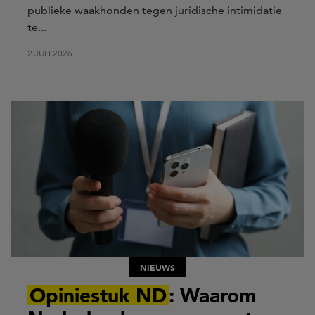
publieke waakhonden tegen juridische intimidatie
te...
2 JULI 2026
NIEUWS
Opiniestuk ND
: Waarom