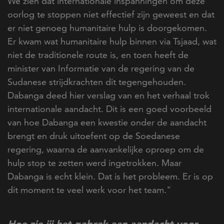
We zien dat internationale inspanningen om deze
oorlog te stoppen niet effectief zijn geweest en dat
er niet genoeg humanitaire hulp is doorgekomen.
Er kwam wat humanitaire hulp binnen via Tsjaad, wat
niet de traditionele route is, en toen heeft de
minister van Informatie van de regering van de
Sudanese strijdkrachten dit tegengehouden.
Dabanga deed hier verslag van en het verhaal trok
internationale aandacht. Dit is een goed voorbeeld
van hoe Dabanga een kwestie onder de aandacht
brengt en druk uitoefent op de Soedanese
regering, waarna de aanvankelijke oproep om de
hulp stop te zetten werd ingetrokken. Maar
Dabanga is echt klein. Dat is het probleem. Er is op
dit moment te veel werk voor het team."
Hoe zie jij het gebrek aan aandacht voor