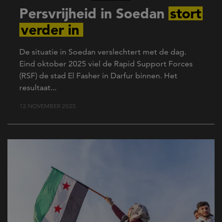
Persvrijheid in Soedan
stort
verder in
De situatie in Soedan verslechtert met de dag.
Eind oktober 2025 viel de Rapid Support Forces
(RSF) de stad El Fasher in Darfur binnen. Het
resultaat...
12 NOVEMBER 2025