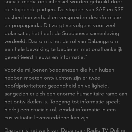
sociale media ook intensief worden gebruikt door
de strijdende partijen. De strijders van SAF en RSF
pushen hun verhaal en verspreiden desinformatie
en propaganda. Dit zorgt vervolgens voor veel
polarisatie, het heeft de Soedanese samenleving
verdeeld. Daarom is het de rol van Dabanga om
een hele bevolking te bedienen met onafhankelijk
geverifieerd nieuws en informatie."
Voor de miljoenen Soedanezen die hun huizen
hebben moeten ontvluchten zijn er twee
hoofdprioriteiten: gezondheid en veiligheid,
aangezien er zich een enorme humanitaire ramp aan
het ontwikkelen is. Toegang tot informatie speelt
hierbij een cruciale rol, omdat informatie in een
crisissituatie levensreddend kan zijn.
Daarom is het werk van
Dabanga - Radio TV Online
,