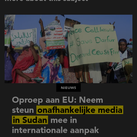
NIEUWS
Oproep aan EU: Neem
steun
onafhankelijke media
in Sudan
mee in
internationale aanpak