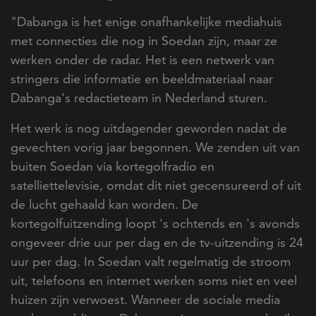
"Dabanga is het enige onafhankelijke mediahuis
met connecties die nog in Soedan zijn, maar ze
werken onder de radar. Het is een netwerk van
stringers die informatie en beeldmateriaal naar
Dabanga's redactieteam in Nederland sturen.
Het werk is nog uitdagender geworden nadat de
gevechten vorig jaar begonnen. We zenden uit van
buiten Soedan via kortegolfradio en
satelliettelevisie, omdat dit niet gecensureerd of uit
de lucht gehaald kan worden. De
kortegolfuitzending loopt 's ochtends en 's avonds
ongeveer drie uur per dag en de tv-uitzending is 24
uur per dag. In Soedan valt regelmatig de stroom
uit, telefoons en internet werken soms niet en veel
huizen zijn verwoest. Wanneer de sociale media