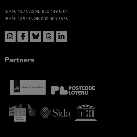
IBAN: NL76 ASNB 880 449 0071
IBAN: NL92 INGB 000 000 7676
Social
Partners