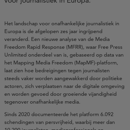
voor journalistiek in Europa.
Het landschap voor onafhankelijke journalistiek in
Europa is de afgelopen zes jaar ingrijpend
veranderd. Een nieuwe analyse van de Media
Freedom Rapid Response (MFRR), waar Free Press
Unlimited onderdeel van is, gebaseerd op data van
het Mapping Media Freedom (MapMF)-platform,
laat zien hoe bedreigingen tegen journalisten
steeds vaker worden aangewakkerd door politieke
actoren, zich verplaatsen naar de digitale omgeving
en worden gevoed door groeiende vijandigheid
tegenover onafhankelijke media.
Sinds 2020 documenteerde het platform 6.092
schendingen van persvrijheid, waarbij meer dan
10.200 journalisten, mediaprofessionals en