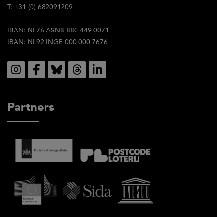
T: +31 (0) 682091209
IBAN: NL76 ASNB 880 449 0071
IBAN: NL92 INGB 000 000 7676
Social
Partners