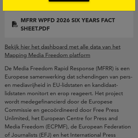
cijfers uit het MFRR-rapport
Document
MFRR WPFD 2026 SIX YEARS FACT
SHEET.PDF
Bekijk hier het dashboard met alle data van het
Mapping Media Freedom platform
De Media Freedom Rapid Response (MFRR) is een
Europese samenwerking dat schendingen van pers-
en mediavrijheid in EU-lidstaten en kandidaat-
lidstaten monitort en erop reageert. Het project
wordt medegefinancierd door de Europese
Commissie en gecoördineerd door Free Press
Unlimited, het European Centre for Press and
Media Freedom (ECPMF), de European Federation
of Journalists (EFJ) en het International Press