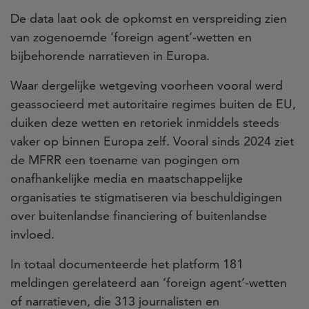
De data laat ook de opkomst en verspreiding zien
van zogenoemde ‘foreign agent’-wetten en
bijbehorende narratieven in Europa.
Waar dergelijke wetgeving voorheen vooral werd
geassocieerd met autoritaire regimes buiten de EU,
duiken deze wetten en retoriek inmiddels steeds
vaker op binnen Europa zelf. Vooral sinds 2024 ziet
de MFRR een toename van pogingen om
onafhankelijke media en maatschappelijke
organisaties te stigmatiseren via beschuldigingen
over buitenlandse financiering of buitenlandse
invloed.
In totaal documenteerde het platform 181
meldingen gerelateerd aan ‘foreign agent’-wetten
of narratieven, die 313 journalisten en