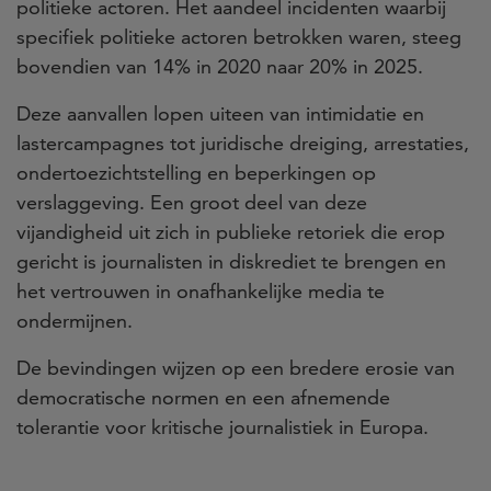
politieke actoren. Het aandeel incidenten waarbij
specifiek politieke actoren betrokken waren, steeg
bovendien van 14% in 2020 naar 20% in 2025.
Deze aanvallen lopen uiteen van intimidatie en
lastercampagnes tot juridische dreiging, arrestaties,
ondertoezichtstelling en beperkingen op
verslaggeving. Een groot deel van deze
vijandigheid uit zich in publieke retoriek die erop
gericht is journalisten in diskrediet te brengen en
het vertrouwen in onafhankelijke media te
ondermijnen.
De bevindingen wijzen op een bredere erosie van
democratische normen en een afnemende
tolerantie voor kritische journalistiek in Europa.