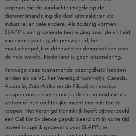
stoppen die de aandacht vestigde op de
dierenmishandeling die deel uitmaakt van de
industrie; en vele andere. Als zodanig vormen
SLAPP's een groeiende bedreiging voor de vrijheid
van meningsuiting, de persvrijheid, het
maatschappelijk middenveld en democratieën over
de hele wereld. Nederland is geen uitzondering.
Vanwege deze toenemende bezorgdheid hebben
landen als de VS, het Verenigd Koninkrijk, Canada,
Australië, Zuid-Afrika en de Filippijnen stevige
stappen ondernomen om juridische intimidatie via
wetten of hun rechterlijke macht een halt toe te
roepen. Het Verenigd Koninkrijk heeft bijvoorbeeld
een Call for Evidence gepubliceerd om in korte tijd
zoveel mogelijk gegevens over SLAPPs te
verzamelen en een criteriatest in te voeren om