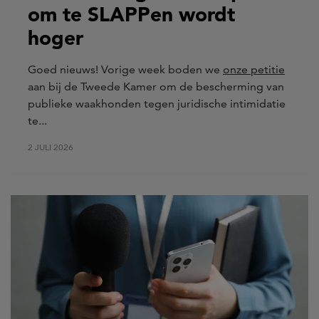
om te SLAPPen wordt
hoger
Goed nieuws! Vorige week boden we
onze petitie
aan bij de Tweede Kamer om de bescherming van
publieke waakhonden tegen juridische intimidatie
te...
2 JULI 2026