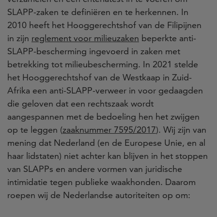
SLAPP-zaken te definiëren en te herkennen. In
2010 heeft het Hooggerechtshof van de Filipijnen
in zijn
reglement voor milieuzaken
beperkte anti-
SLAPP-bescherming ingevoerd in zaken met
betrekking tot milieubescherming. In 2021 stelde
het Hooggerechtshof van de Westkaap in Zuid-
Afrika een anti-SLAPP-verweer in voor gedaagden
die geloven dat een rechtszaak wordt
aangespannen met de bedoeling hen het zwijgen
op te leggen (
zaaknummer 7595/2017
). Wij zijn van
mening dat Nederland (en de Europese Unie, en al
haar lidstaten) niet achter kan blijven in het stoppen
van SLAPPs en andere vormen van juridische
intimidatie tegen publieke waakhonden. Daarom
roepen wij de Nederlandse autoriteiten op om: