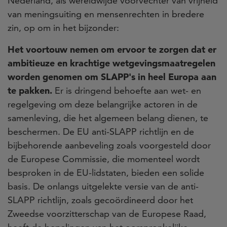
Nederland, als wereldwijde voorvechter van vrijheid
van meningsuiting en mensenrechten in bredere
zin, op om in het bijzonder:
Het voortouw nemen om ervoor te zorgen dat er
ambitieuze en krachtige wetgevingsmaatregelen
worden genomen om SLAPP's in heel Europa aan
te pakken.
Er is dringend behoefte aan wet- en
regelgeving om deze belangrijke actoren in de
samenleving, die het algemeen belang dienen, te
beschermen. De EU anti-SLAPP richtlijn en de
bijbehorende aanbeveling zoals voorgesteld door
de Europese Commissie, die momenteel wordt
besproken in de EU-lidstaten, bieden een solide
basis. De onlangs uitgelekte versie van de anti-
SLAPP richtlijn, zoals gecoördineerd door het
Zweedse voorzitterschap van de Europese Raad,