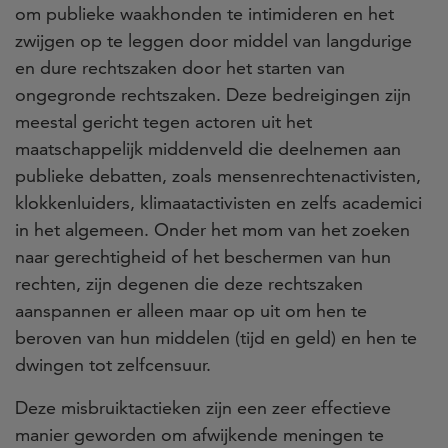
om publieke waakhonden te intimideren en het
zwijgen op te leggen door middel van langdurige
en dure rechtszaken door het starten van
ongegronde rechtszaken. Deze bedreigingen zijn
meestal gericht tegen actoren uit het
maatschappelijk middenveld die deelnemen aan
publieke debatten, zoals mensenrechtenactivisten,
klokkenluiders, klimaatactivisten en zelfs academici
in het algemeen. Onder het mom van het zoeken
naar gerechtigheid of het beschermen van hun
rechten, zijn degenen die deze rechtszaken
aanspannen er alleen maar op uit om hen te
beroven van hun middelen (tijd en geld) en hen te
dwingen tot zelfcensuur.
Deze misbruiktactieken zijn een zeer effectieve
manier geworden om afwijkende meningen te