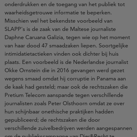
onderdrukken en de toegang van het publiek tot
waarheidsgetrouwe informatie te beperken.
Misschien wel het bekendste voorbeeld van
SLAPP's is de zaak van de Maltese journaliste
Daphne Caruana Galizia, tegen wie op het moment
van haar dood 47 smaadzaken liepen. Soortgelijke
intimidatietactieken vinden ook dichter bij huis
plaats. Een voorbeeld is de Nederlandse journalist
Okke Ornstein die in 2016 gevangen werd gezet
wegens smaad omdat hij corruptie in Panama aan
de kaak had gesteld; maar ook de rechtszaken die
Pretium Telecom aanspande tegen verschillende
journalisten zoals Peter Olsthoorn omdat ze over
hun schijnbaar onethische praktijken hadden
gepubliceerd; de rechtszaken die door
verschillende zuivelbedrijven werden aangespannen
om de publiekscampagne van Dier&Recht te