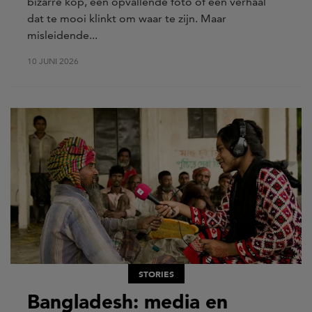
bizarre kop, een opvallende foto of een verhaal
dat te mooi klinkt om waar te zijn. Maar
misleidende...
10 JUNI 2026
STORIES
Bangladesh: media en