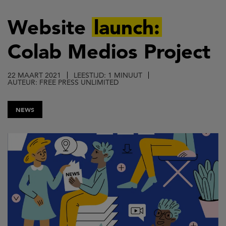
Overslaan
en
Website
launch:
naar
Colab Medios Project
de
inhoud
gaan
22 MAART 2021
LEESTIJD: 1 MINUUT
AUTEUR: FREE PRESS UNLIMITED
NEWS