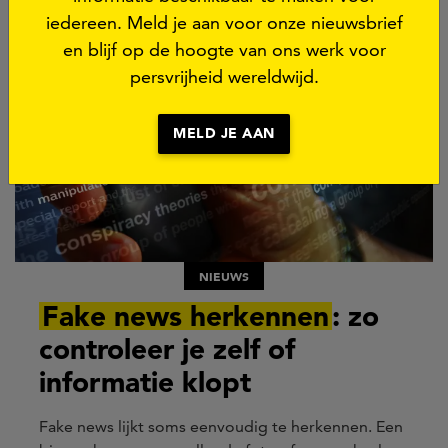
iedereen. Meld je aan voor onze nieuwsbrief
en blijf op de hoogte van ons werk voor
persvrijheid wereldwijd.
MELD JE AAN
NIEUWS
Fake news herkennen
: zo
controleer je zelf of
informatie klopt
Fake news lijkt soms eenvoudig te herkennen. Een