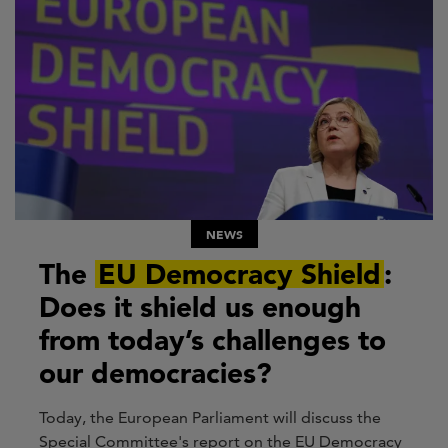
NEWS
The
EU Democracy Shield
:
Does it shield us enough
from today’s challenges to
our democracies?
To
day
, the European Parliament will discuss the
Special Committee's report
on the
EU Democracy