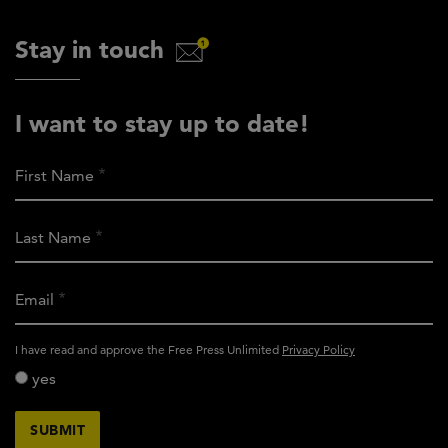
Stay in touch
I want to stay up to date!
First Name
Last Name
Email
activity_privacy_policy
I have read and approve the Free Press Unlimited
Privacy Policy
yes