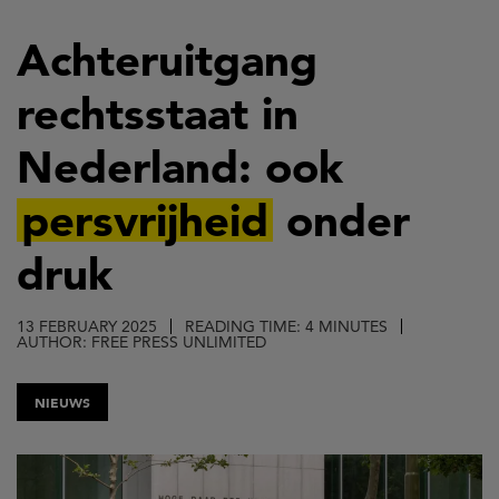
Skip
to
Achteruitgang
main
rechtsstaat in
content
Nederland: ook
persvrijheid
onder
druk
13 FEBRUARY 2025
READING TIME: 4 MINUTES
AUTHOR: FREE PRESS UNLIMITED
NIEUWS