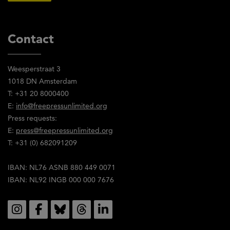
Contact
Weesperstraat 3
1018 DN Amsterdam
T: +31 20 8000400
E:
info@freepressunlimited.org
Press requests:
E:
press@freepressunlimited.org
T: +31 (0) 682091209
IBAN: NL76 ASNB 880 449 0071
IBAN: NL92 INGB 000 000 7676
Social