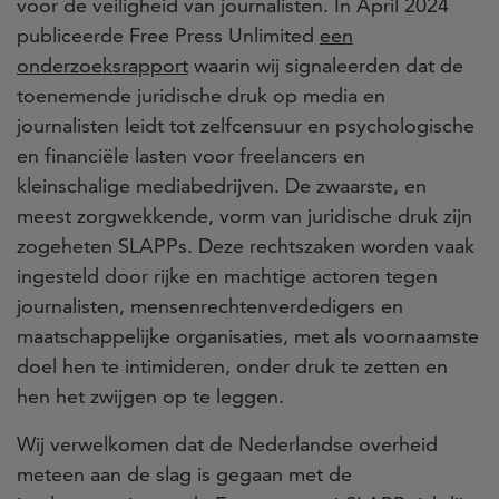
voor de veiligheid van journalisten. In April 2024
publiceerde Free Press Unlimited
een
onderzoeksrapport
waarin wij signaleerden dat de
toenemende juridische druk op media en
journalisten leidt tot zelfcensuur en psychologische
en financiële lasten voor freelancers en
kleinschalige mediabedrijven. De zwaarste, en
meest zorgwekkende, vorm van juridische druk zijn
zogeheten SLAPPs. Deze rechtszaken worden vaak
ingesteld door rijke en machtige actoren tegen
journalisten, mensenrechtenverdedigers en
maatschappelijke organisaties, met als voornaamste
doel hen te intimideren, onder druk te zetten en
hen het zwijgen op te leggen.
Wij verwelkomen dat de Nederlandse overheid
meteen aan de slag is gegaan met de