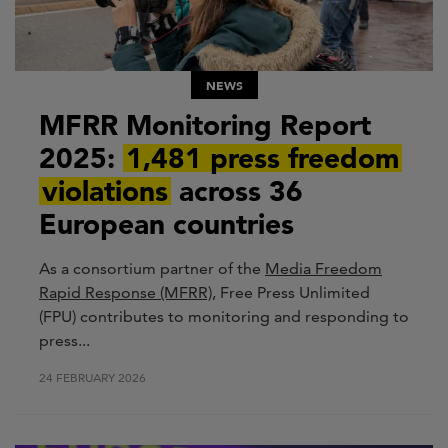
NEWS
MFRR Monitoring Report
2025:
1,481 press freedom
violations
across 36
European countries
As a consortium partner of the
Media Freedom
Rapid Response
(MFRR),
Free Press Unlimited
(FPU) contributes to monitoring and responding to
press...
24 FEBRUARY 2026