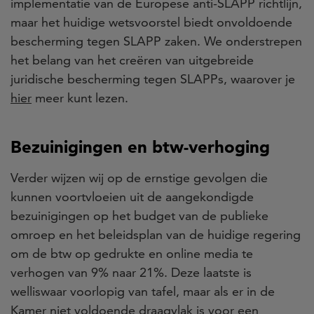
implementatie van de Europese anti-SLAPP richtlijn,
maar het huidige wetsvoorstel biedt onvoldoende
bescherming tegen SLAPP zaken. We onderstrepen
het belang van het creëren van uitgebreide
juridische bescherming tegen SLAPPs, waarover je
hier
meer kunt lezen.
Bezuinigingen en btw-verhoging
Verder wijzen wij op de ernstige gevolgen die
kunnen voortvloeien uit de aangekondigde
bezuinigingen op het budget van de publieke
omroep en het beleidsplan van de huidige regering
om de btw op gedrukte en online media te
verhogen van 9% naar 21%. Deze laatste is
welliswaar voorlopig van tafel, maar als er in de
Kamer niet voldoende draagvlak is voor een