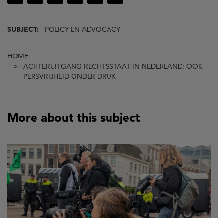
SUBJECT:
POLICY EN ADVOCACY
Breadcrumb
HOME
ACHTERUITGANG RECHTSSTAAT IN NEDERLAND: OOK
PERSVRIJHEID ONDER DRUK
More about this subject